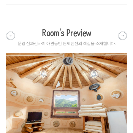
Room's Preview
문경 산과산사이 애견동반 단체펜션의 객실을 소개합니다.