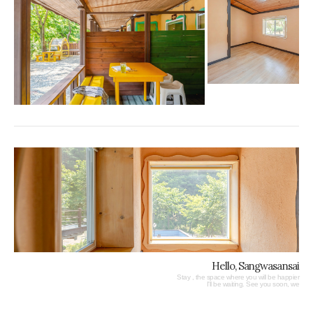
Hello, Sangwasansai
Stay , the space where you will be happier
I'll be waiting. See you soon, we